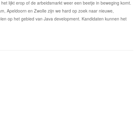
et lijkt erop of de arbeidsmarkt weer een beetje in beweging komt.
am, Apeldoorn en Zwolle zijn we hard op zoek naar nieuwe,
kkelen op het gebied van Java development. Kandidaten kunnen het