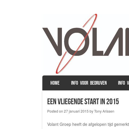
SKIP TO CONTENT
HOME
INFO VOOR BEDRIJVEN
INFO 
Menu
Een vliegende start in 2015
Posted on
27 januari 2015
by
Tony Arissen
Volant Groep heeft de afgelopen tijd gemerkt