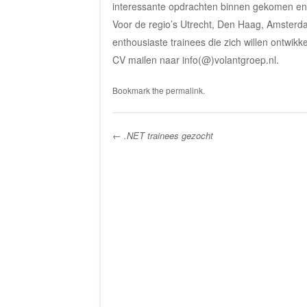
interessante opdrachten binnen gekomen en h
Voor de regio’s Utrecht, Den Haag, Amsterd
enthousiaste trainees die zich willen ontwi
CV mailen naar info(@)volantgroep.nl.
Bookmark the
permalink
.
←
.NET trainees gezocht
Post navigation